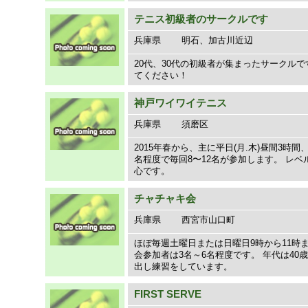
テニス初級者のサークルです
兵庫県
明石、加古川近辺
20代、30代の初級者が集まったサークル
てください！
神戸ワイワイテニス
兵庫県
須磨区
2015年春から、主に平日(月.木)昼間3
名程度で毎回8〜12名が参加します。 レベ
心です。
チャチャキ会
兵庫県
西宮市山口町
ほぼ毎週土曜日または日曜日9時から11時
会参加者は3名～6名程度です。 年代は40
出し練習をしています。
FIRST SERVE