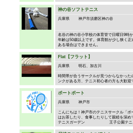
神の谷ソフトテニス
兵庫県
神戸市須磨区神の谷
名谷の神の谷小学校の体育管で日曜日9時か
年齢は50歳以上です。体育館が少し狭く
ある場合はできません。
Flat【フラット】
兵庫県
明石、加古川
時間帯が合うサークルが見つからなかったの
ンクがある方、テニス初心者の方も大歓迎
ポートポート
兵庫県
神戸市
こんにちは！神戸市のテニスサークル「ポー
はお茶したり、食事したりして親睦を深めて
テニスガーデン 王子公園テニスコート