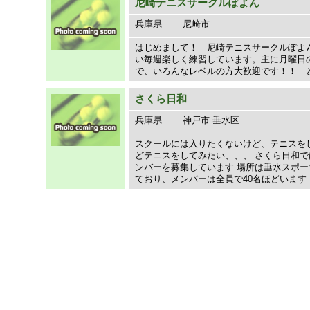
尼崎テニスサークルぽよん
兵庫県
尼崎市
はじめまして！ 尼崎テニスサークルぽよ
い毎週楽しく練習しています。主に月曜日
で、いろんなレベルの方大歓迎です！！ と
さくら日和
兵庫県
神戸市 垂水区
スクールには入りたくないけど、テニスを
どテニスをしてみたい、、、 さくら日和
ンバーを募集しています 場所は垂水スポ
ており、メンバーは全員で40名ほどいます