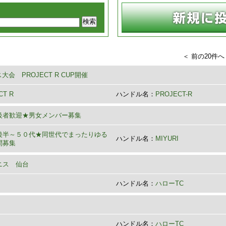
＜ 前の20件へ
大会 PROJECT R CUP開催
CT R
ハンドル名：
PROJECT-R
級者歓迎★男女メンバー募集
後半～５０代★同世代でまったりゆる
ハンドル名：
MIYURI
間募集
ニス 仙台
ハンドル名：
ハローTC
ハンドル名：
ハローTC