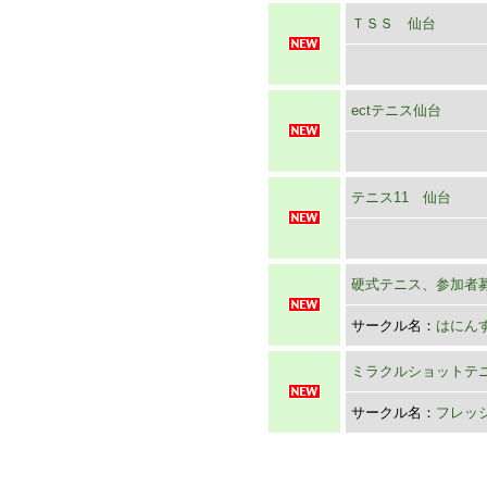
ＴＳＳ 仙台
ectテニス仙台
テニス11 仙台
硬式テニス、参加者
サークル名：
はにん
ミラクルショットテ
サークル名：
フレッ