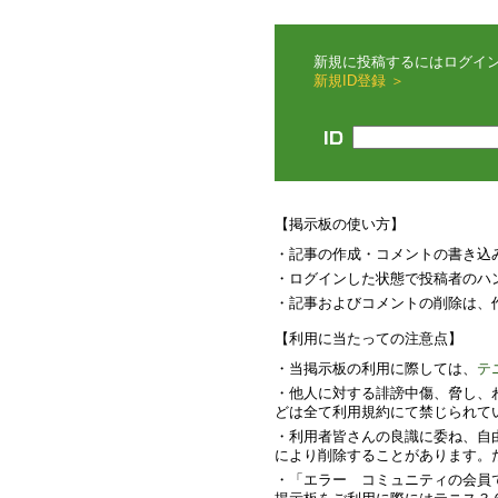
新規に投稿するにはログイ
新規ID登録 ＞
【掲示板の使い方】
・記事の作成・コメントの書き込
・ログインした状態で投稿者のハ
・記事およびコメントの削除は、
【利用に当たっての注意点】
・当掲示板の利用に際しては、
テ
・他人に対する誹謗中傷、脅し、
どは全て利用規約にて禁じられて
・利用者皆さんの良識に委ね、自
により削除することがあります。
・「エラー コミュニティの会員