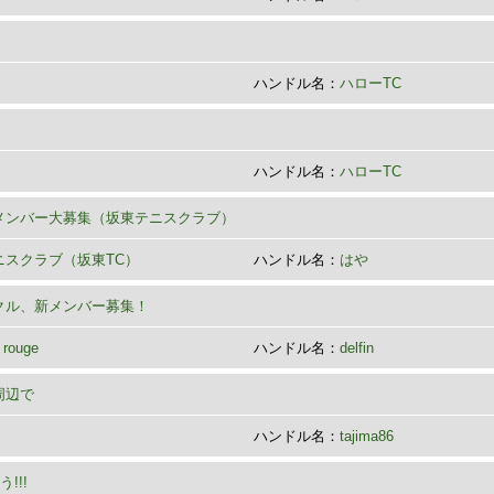
ハンドル名：
ハローTC
ハンドル名：
ハローTC
メンバー大募集（坂東テニスクラブ）
ニスクラブ（坂東TC）
ハンドル名：
はや
クル、新メンバー募集！
 rouge
ハンドル名：
delfin
周辺で
ハンドル名：
tajima86
!!!