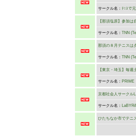
サークル名：
ﾃﾆｽで
【那須塩原】参加は
サークル名：
TNN (T
那須の８月テニスは
サークル名：
TNN (T
【東京・埼玉】毎週
サークル名：
PRIME
京都社会人サークルLaB
サークル名：
LaBYRi
ひたちなか市でテニ