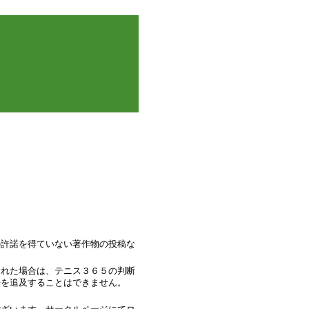
の許諾を得ていない著作物の投稿な
された場合は、テニス３６５の判断
任を追及することはできません。