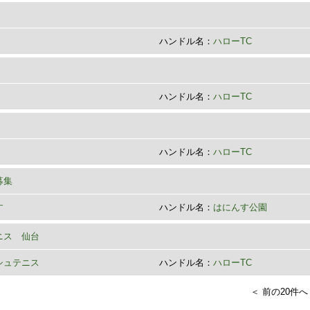
ハンドル名：
ハローTC
ハンドル名：
ハローTC
ハンドル名：
ハローTC
募集
す
ハンドル名：
はにんす公園
ニス 仙台
シュテニス
ハンドル名：
ハローTC
＜ 前の20件へ