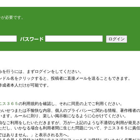
ンが必要です。
みを行うには、まずログインをしてください。
ンドル名をクリックすると、投稿者に直接メールを送ることもできます。
作成者本人だけが可能です。
ニス３６５
の利用規約を確認し、それに同意の上でご利用ください。
わいせつまたは不愉快な内容、個人のプライバシーに関わる情報、著作権者
います。ルールに則り、楽しい掲示板になるように心がけてください。
由なご利用をしたいただきますが、万が一上記のような不適切な利用が発見
ただし、いかなる場合も利用者間に生じた問題について、テニス３６５に責
ではありません。」と表示される方へ。