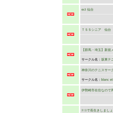
ect 仙台
ＴＳＳシニア 仙台
【群馬・埼玉】新規
サークル名：
坂東テ
神奈川のテニスサー
サークル名：
blanc et
伊勢崎市在住なので
ﾃﾆｽで長生きしましょう