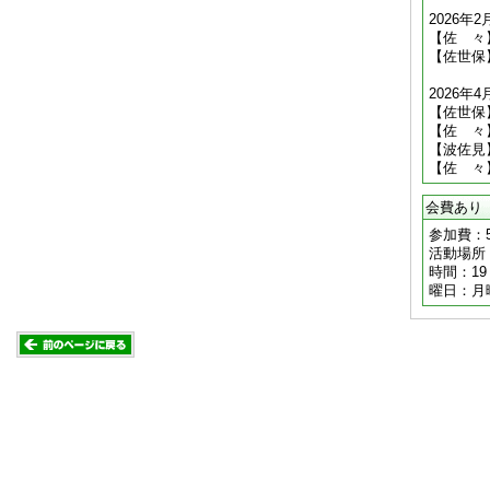
2026年
【佐 々
【佐世保
2026年
【佐世保
【佐 々
【波佐見
【佐 々
会費あり
参加費：
活動場所
時間：19
曜日：月