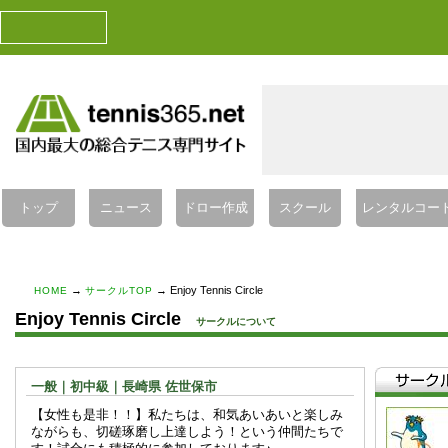
トップ
ニュース
ドロー作成
スクール
レンタルコー
→
→ Enjoy Tennis Circle
HOME
サークルTOP
Enjoy Tennis Circle
サークルについて
一般｜初中級｜長崎県 佐世保市
【女性も是非！！】私たちは、和気あいあいと楽しみ
ながらも、切磋琢磨し上達しよう！という仲間たちで