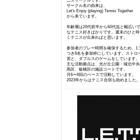
ニスサークルです。
サークル名の由来は、
Let's Enjoy (playing) Tennis Together
から来ています。
年齢層は20代前半から60代迄と幅広い
なテニス好きばかりです。週末のひと時
くテニスが出来ればと思います。
参加者のプレー時間を確保するため、1
つき8名を参加枠にしています。ストロ
習と、ダブルスのゲームをしています。
主な活動拠点は、光が丘公園・城北中央
馬区、板橋区の施設コートです。
月6〜8回のペースで活動しています。
2023年からはテニス合宿も始めました