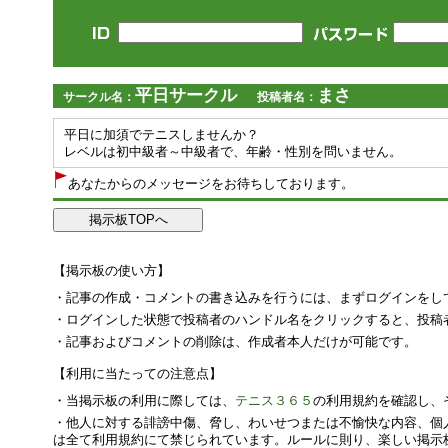
平日サークル
まさ
サークル名：
投稿者名：
平日に加須でテニスしませんか？
レベルは初中級者～中級者で、年齢・性別を問いません。
あなたからのメッセージをお待ちしております。
【掲示板の使い方】
・記事の作成・コメントの書き込みを行うには、まずログインをし
・ログインした状態で投稿者のハンドル名をクリックすると、投稿
・記事およびコメントの削除は、作成者本人だけが可能です。
【利用に当たっての注意点】
・当掲示板の利用に際しては、
テニス３６５
の利用規約を確認し、
・他人に対する誹謗中傷、脅し、わいせつまたは不愉快な内容、個
は全て利用規約にて禁じられています。ルールに則り、楽しい掲示