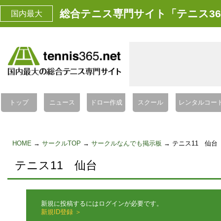
総合テニス専門サイト「テニス36
国内最大
トップ
ニュース
ドロー作成
スクール
レンタルコー
HOME
→
サークルTOP
→
サークルなんでも掲示板
→ テニス11 仙台
テニス11 仙台
新規に投稿するにはログインが必要です。
新規ID登録 ＞