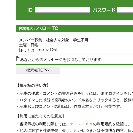
ハローTC
投稿者名：
メンバー募集 社会人を対象 学生不可
土曜・日曜
詳しくは susuki12hi
あなたからのメッセージをお待ちしております。
【掲示板の使い方】
・記事の作成・コメントの書き込みを行うには、まずログインをし
・ログインした状態で投稿者のハンドル名をクリックすると、投稿
・記事およびコメントの削除は、作成者本人だけが可能です。
【利用に当たっての注意点】
・当掲示板の利用に際しては、
テニス３６５
の利用規約を確認し、
・他人に対する誹謗中傷、脅し、わいせつまたは不愉快な内容、個