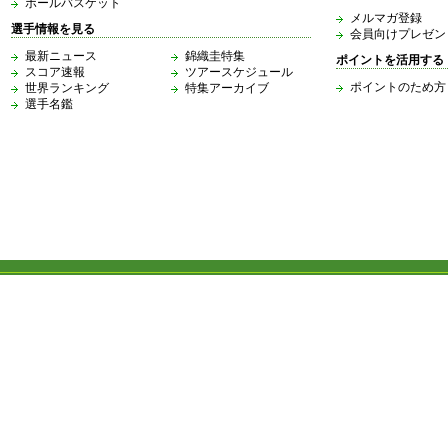
ボールバスケット
メルマガ登録
選手情報を見る
会員向けプレゼン
最新ニュース
錦織圭特集
ポイントを活用する
スコア速報
ツアースケジュール
ポイントのため方
世界ランキング
特集アーカイブ
選手名鑑