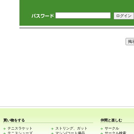
買い物をする
仲間と楽しむ
テニスラケット
ストリング、ガット
サークル
テニスシューズ
マシン/コート備品
サークル検索