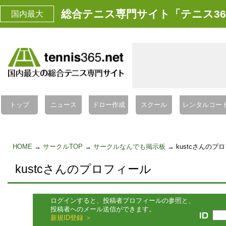
総合テニス専門サイト「テニス36
国内最大
トップ
ニュース
ドロー作成
スクール
レンタルコー
HOME
→
サークルTOP
→
サークルなんでも掲示板
→ kustcさんのプ
kustcさんのプロフィール
ログインすると、投稿者プロフィールの参照と、
投稿者へのメール送信ができます。
新規ID登録 ＞