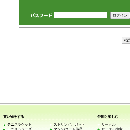
買い物をする
仲間と楽しむ
テニスラケット
ストリング、ガット
サークル
テニスシューズ
マシン/コート備品
サークル検索