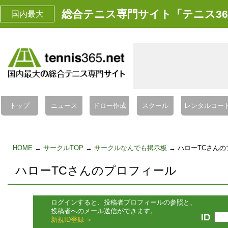
総合テニス専門サイト「テニス36
国内最大
トップ
ニュース
ドロー作成
スクール
レンタルコー
HOME
→
サークルTOP
→
サークルなんでも掲示板
→ ハローTCさん
ハローTCさんのプロフィール
ログインすると、投稿者プロフィールの参照と、
投稿者へのメール送信ができます。
新規ID登録 ＞